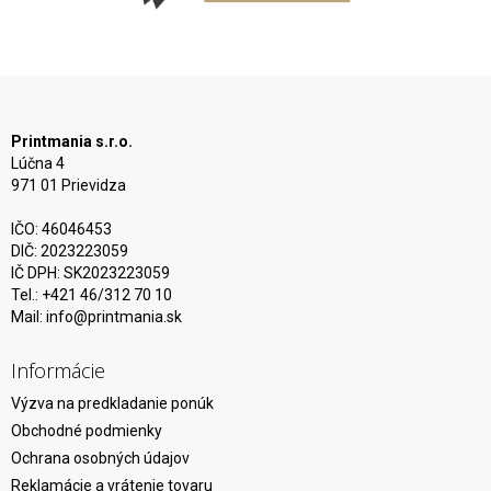
Printmania s.r.o.
Lúčna 4
971 01 Prievidza
IČO: 46046453
DIČ: 2023223059
IČ DPH: SK2023223059
Tel.: +421 46/312 70 10
Mail:
info@printmania.sk
Informácie
Výzva na predkladanie ponúk
Obchodné podmienky
Ochrana osobných údajov
Reklamácie a vrátenie tovaru