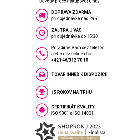
Dôvody prečo nakupovať u nás:
DOPRAVA ZDARMA
pri objednávke nad 29 €
ZAJTRA U VÁS
pri objednávke do 15:30
Poradíme Vám cez telefón
alebo cez online chat:
+421 46/312 70 10
TOVAR IHNEĎ K DISPOZÍCIÍ
15 ROKOV NA TRHU
CERTIFIKÁT KVALITY
ISO 9001 a ISO 14001