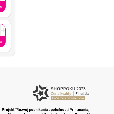
a
+
a
Projekt "Rozvoj podnikania spoločnosti Printmania,