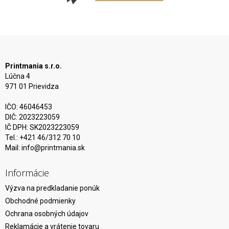
Printmania s.r.o.
Lúčna 4
971 01 Prievidza
IČO: 46046453
DIČ: 2023223059
IČ DPH: SK2023223059
Tel.: +421 46/312 70 10
Mail:
info@printmania.sk
Informácie
Výzva na predkladanie ponúk
Obchodné podmienky
Ochrana osobných údajov
Reklamácie a vrátenie tovaru