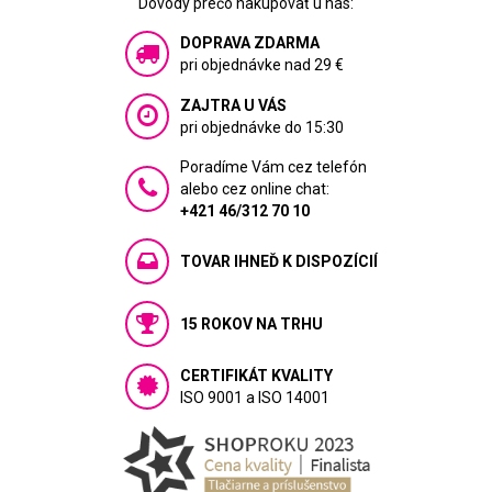
Dôvody prečo nakupovať u nás:
DOPRAVA ZDARMA
pri objednávke nad 29 €
ZAJTRA U VÁS
pri objednávke do 15:30
Poradíme Vám cez telefón
alebo cez online chat:
+421 46/312 70 10
TOVAR IHNEĎ K DISPOZÍCIÍ
15 ROKOV NA TRHU
CERTIFIKÁT KVALITY
ISO 9001 a ISO 14001