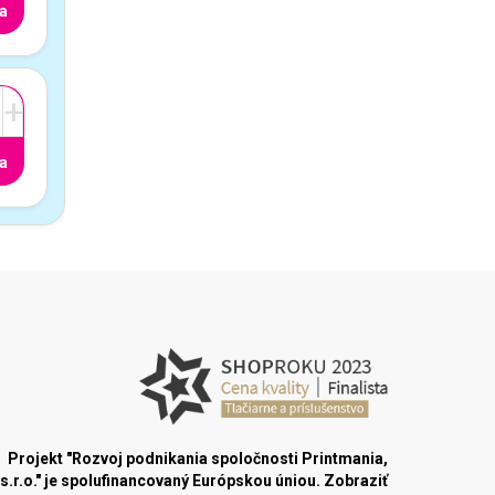
a
+
a
Projekt "Rozvoj podnikania spoločnosti Printmania,
s.r.o." je spolufinancovaný Európskou úniou.
Zobraziť