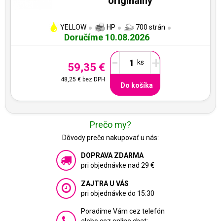
originálny
YELLOW
HP
700 strán
Doručíme 10.08.2026
-
+
59,35 €
48,25 €
bez DPH
Do košíka
Prečo my?
Dôvody prečo nakupovať u nás:
DOPRAVA ZDARMA
pri objednávke nad 29 €
ZAJTRA U VÁS
pri objednávke do 15:30
Poradíme Vám cez telefón