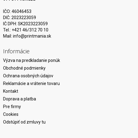
IČO: 46046453
DIČ: 2023223059
IČ DPH: SK2023223059
Tel.: +421 46/312 70 10
Mail:
info@printmania.sk
Informácie
Výzva na predkladanie ponúk
Obchodné podmienky
Ochrana osobných údajov
Reklamácie a vrátenie tovaru
Kontakt
Doprava a platba
Pre firmy
Cookies
Odstúpiť od zmluvy tu