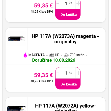
-
+
59,35 €
48,25 €
bez DPH
Do košíka
HP 117A (W2073A) magenta -
originálny
MAGENTA
HP
700 strán
Doručíme 10.08.2026
-
+
59,35 €
48,25 €
bez DPH
Do košíka
HP 117A (W2072A) yellow-