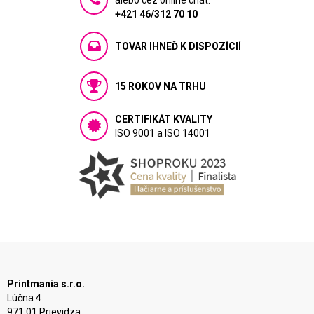
alebo cez online chat:
+421 46/312 70 10
TOVAR IHNEĎ K DISPOZÍCIÍ
15 ROKOV NA TRHU
CERTIFIKÁT KVALITY
ISO 9001 a ISO 14001
Printmania s.r.o.
Lúčna 4
971 01 Prievidza