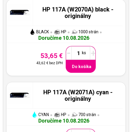
HP 117A (W2070A) black -
originálny
BLACK
HP
1000 strán
Doručíme 10.08.2026
-
+
53,65 €
43,62 €
bez DPH
Do košíka
HP 117A (W2071A) cyan -
originálny
CYAN
HP
700 strán
Doručíme 10.08.2026