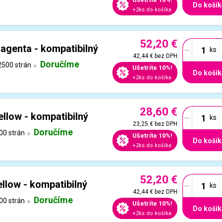
Do košík
+2ks do košíka
52,20 €
-
genta - kompatibilný
42,44 €
bez DPH
Doručíme
500 strán
Ušetríte 10%!
Do košík
+2ks do košíka
28,60 €
-
llow - kompatibilný
23,25 €
bez DPH
Doručíme
00 strán
Ušetríte 10%!
Do košík
+2ks do košíka
52,20 €
-
llow - kompatibilný
42,44 €
bez DPH
Doručíme
00 strán
Ušetríte 10%!
Do košík
+2ks do košíka