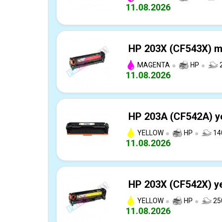
11.08.2026
HP 203X (CF543X) ma
MAGENTA
HP
2
11.08.2026
HP 203A (CF542A) ye
YELLOW
HP
14
11.08.2026
HP 203X (CF542X) ye
YELLOW
HP
25
11.08.2026