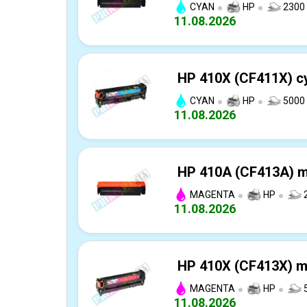
CYAN
HP
2300 
11.08.2026
HP 410X (CF411X) cy
CYAN
HP
5000 
11.08.2026
HP 410A (CF413A) m
MAGENTA
HP
2
11.08.2026
HP 410X (CF413X) ma
MAGENTA
HP
5
11.08.2026