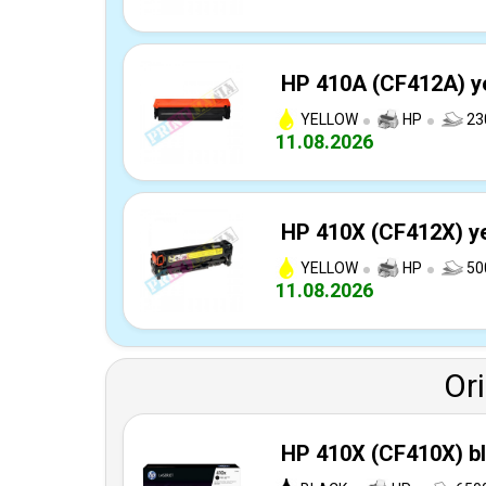
HP 410A (CF412A) ye
YELLOW
HP
23
11.08.2026
HP 410X (CF412X) ye
YELLOW
HP
50
11.08.2026
Or
HP 410X (CF410X) bla