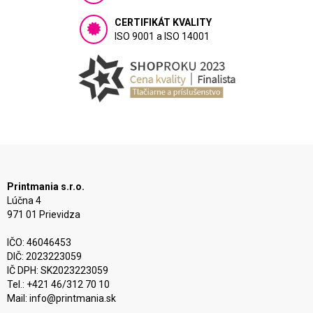
CERTIFIKÁT KVALITY
ISO 9001 a ISO 14001
Printmania s.r.o.
Lúčna 4
971 01 Prievidza
IČO: 46046453
DIČ: 2023223059
IČ DPH: SK2023223059
Tel.: +421 46/312 70 10
Mail:
info@printmania.sk