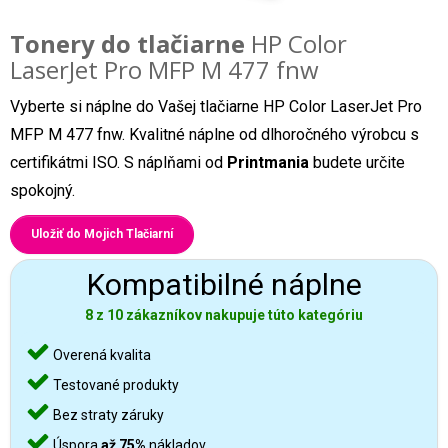
Tonery do tlačiarne
HP Color
LaserJet Pro MFP M 477 fnw
Vyberte si náplne do Vašej tlačiarne HP Color LaserJet Pro
MFP M 477 fnw. Kvalitné náplne od dlhoročného výrobcu s
certifikátmi ISO. S náplňami od
Printmania
budete určite
spokojný.
Uložiť do Mojich Tlačiarní
Kompatibilné náplne
8 z 10 zákazníkov nakupuje túto kategóriu
Overená kvalita
Testované produkty
Bez straty záruky
Úspora
až 75%
nákladov