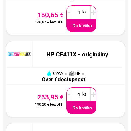
-
+
180,65 €
146,87 €
bez DPH
Do košíka
HP CF411X - originálny
CYAN
HP
Overiť dostupnosť
-
+
233,95 €
190,20 €
bez DPH
Do košíka