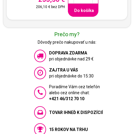
206,10 €
bez DPH
Do košíka
Prečo my?
Dôvody prečo nakupovať u nás:
DOPRAVA ZDARMA
pri objednávke nad 29 €
ZAJTRA U VÁS
pri objednávke do 15:30
Poradíme Vám cez telefón
alebo cez online chat:
+421 46/312 70 10
TOVAR IHNEĎ K DISPOZÍCIÍ
15 ROKOV NA TRHU