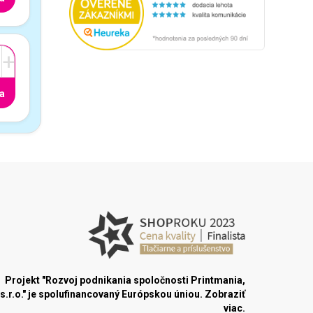
+
a
Projekt "Rozvoj podnikania spoločnosti Printmania,
s.r.o." je spolufinancovaný Európskou úniou.
Zobraziť
viac.