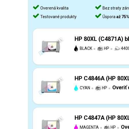
Overená kvalita
Bez straty zár
Testované produkty
Úspora
až 75
HP 80XL (C4871A) bl
BLACK
HP
4400
HP C4846A (HP 80XL)
Overiť
CYAN
HP
HP C4847A (HP 80XL)
Ove
MAGENTA
HP