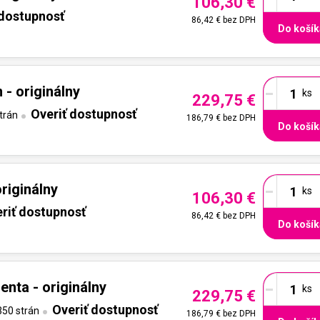
106,30 €
 dostupnosť
86,42 €
bez DPH
Do košík
-
- originálny
229,75 €
Overiť dostupnosť
trán
186,79 €
bez DPH
Do košík
-
riginálny
106,30 €
riť dostupnosť
86,42 €
bez DPH
Do košík
-
nta - originálny
229,75 €
Overiť dostupnosť
50 strán
186,79 €
bez DPH