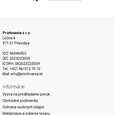
Printmania s.r.o.
Lúčna 4
971 01 Prievidza
IČO: 46046453
DIČ: 2023223059
IČ DPH: SK2023223059
Tel.: +421 46/312 70 10
Mail:
info@printmania.sk
Informácie
Výzva na predkladanie ponúk
Obchodné podmienky
Ochrana osobných údajov
Reklamácie a vrátenie tovaru