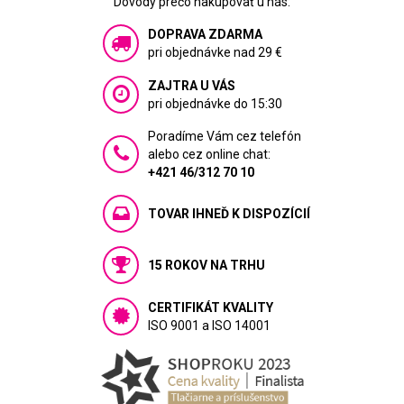
Dôvody prečo nakupovať u nás:
DOPRAVA ZDARMA
pri objednávke nad 29 €
ZAJTRA U VÁS
pri objednávke do 15:30
Poradíme Vám cez telefón
alebo cez online chat:
+421 46/312 70 10
TOVAR IHNEĎ K DISPOZÍCIÍ
15 ROKOV NA TRHU
CERTIFIKÁT KVALITY
ISO 9001 a ISO 14001