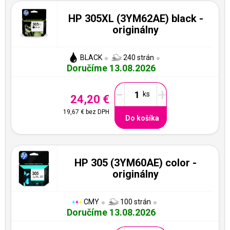
HP 305XL (3YM62AE) black -
originálny
BLACK
240 strán
Doručíme 13.08.2026
-
+
24,20 €
19,67 €
bez DPH
Do košíka
HP 305 (3YM60AE) color -
originálny
CMY
100 strán
Doručíme 13.08.2026