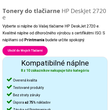
Tonery do tlačiarne
HP DeskJet 2720
e
Vyberte si náplne do Vašej tlačiarne HP DeskJet 2720 e.
Kvalitné náplne od dlhoročného výrobcu s certifikátmi ISO. S
náplňami od
Printmania
budete určite spokojný.
Uložiť do Mojich Tlačiarní
Kompatibilné náplne
8 z 10 zákazníkov nakupuje túto kategóriu
Overená kvalita
Testované produkty
Bez straty záruky
Úspora
až 75%
nákladov
Záruka od Printmania.sk