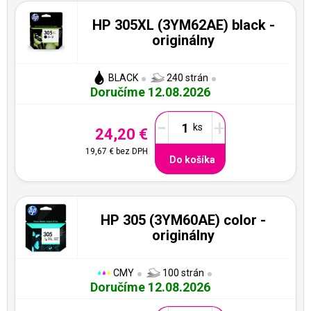
HP 305XL (3YM62AE) black -
originálny
BLACK
240 strán
Doručíme 12.08.2026
-
+
24,20 €
19,67 €
bez DPH
Do košíka
HP 305 (3YM60AE) color -
originálny
CMY
100 strán
Doručíme 12.08.2026