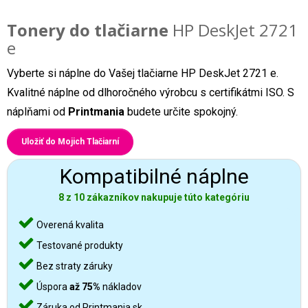
Tonery do tlačiarne
HP DeskJet 2721
e
Vyberte si náplne do Vašej tlačiarne HP DeskJet 2721 e.
Kvalitné náplne od dlhoročného výrobcu s certifikátmi ISO. S
náplňami od
Printmania
budete určite spokojný.
Uložiť do Mojich Tlačiarní
Kompatibilné náplne
8 z 10 zákazníkov nakupuje túto kategóriu
Overená kvalita
Testované produkty
Bez straty záruky
Úspora
až 75%
nákladov
Záruka od Printmania.sk