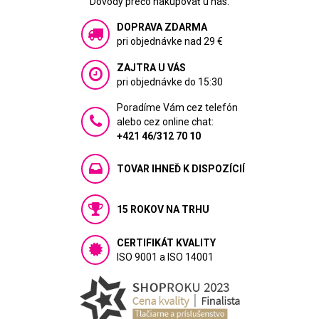
Dôvody prečo nakupovať u nás:
DOPRAVA ZDARMA
pri objednávke nad 29 €
ZAJTRA U VÁS
pri objednávke do 15:30
Poradíme Vám cez telefón
alebo cez online chat:
+421 46/312 70 10
TOVAR IHNEĎ K DISPOZÍCIÍ
15 ROKOV NA TRHU
CERTIFIKÁT KVALITY
ISO 9001 a ISO 14001