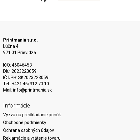
Printmania s.r.o.
Lúčna 4
971 01 Prievidza
IČO: 46046453
DIČ: 2023223059
IČ DPH: SK2023223059
Tel.: +421 46/312 70 10
Mail:
info@printmania.sk
Informácie
Výzva na predkladanie ponúk
Obchodné podmienky
Ochrana osobných údajov
Reklamácie a vrátenie tovaru