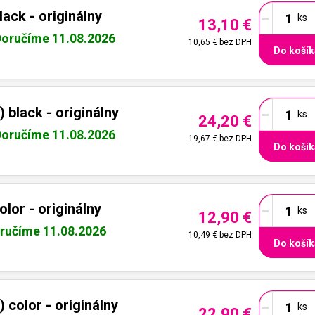
-
ack - originálny
13,10 €
Doručíme 11.08.2026
10,65 €
bez DPH
Do košík
-
black - originálny
24,20 €
Doručíme 11.08.2026
19,67 €
bez DPH
Do košík
-
lor - originálny
12,90 €
ručíme 11.08.2026
10,49 €
bez DPH
Do košík
-
color - originálny
22,90 €