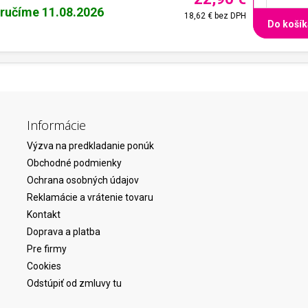
ručíme 11.08.2026
18,62 €
bez DPH
Do košík
Informácie
Výzva na predkladanie ponúk
Obchodné podmienky
Ochrana osobných údajov
Reklamácie a vrátenie tovaru
Kontakt
Doprava a platba
Pre firmy
Cookies
Odstúpiť od zmluvy tu