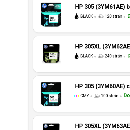
HP 305 (3YM61AE) bl
BLACK
120 strán
HP 305XL (3YM62AE) 
BLACK
240 strán
HP 305 (3YM60AE) co
Do
CMY
100 strán
HP 305XL (3YM63AE) 