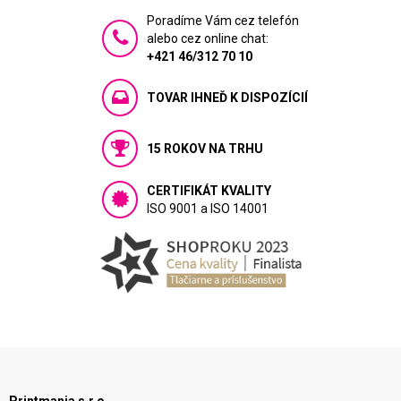
Poradíme Vám cez telefón
alebo cez online chat:
+421 46/312 70 10
TOVAR IHNEĎ K DISPOZÍCIÍ
15 ROKOV NA TRHU
CERTIFIKÁT KVALITY
ISO 9001 a ISO 14001