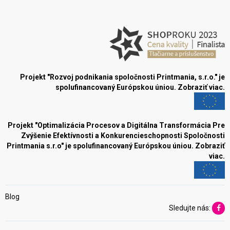
Projekt "Rozvoj podnikania spoločnosti Printmania, s.r.o." je
spolufinancovaný Európskou úniou.
Zobraziť viac.
Projekt "Optimalizácia Procesov a Digitálna Transformácia Pre
Zvýšenie Efektívnosti a Konkurencieschopnosti Spoločnosti
Printmania s.r.o" je spolufinancovaný Európskou úniou.
Zobraziť
viac.
Blog
Sledujte nás: