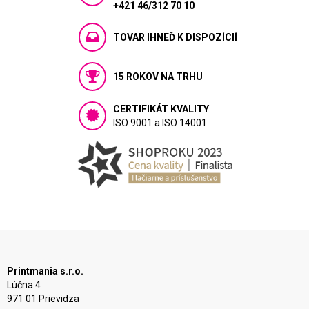
+421 46/312 70 10
TOVAR IHNEĎ K DISPOZÍCIÍ
15 ROKOV NA TRHU
CERTIFIKÁT KVALITY
ISO 9001 a ISO 14001
Printmania s.r.o.
Lúčna 4
971 01 Prievidza