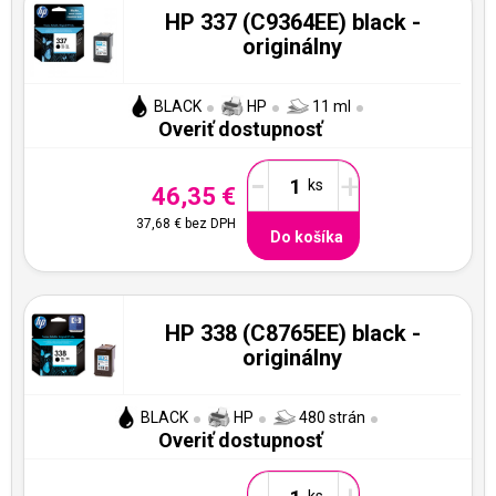
HP 337 (C9364EE) black -
originálny
BLACK
HP
11 ml
Overiť dostupnosť
-
+
46,35 €
37,68 €
bez DPH
Do košíka
HP 338 (C8765EE) black -
originálny
BLACK
HP
480 strán
Overiť dostupnosť