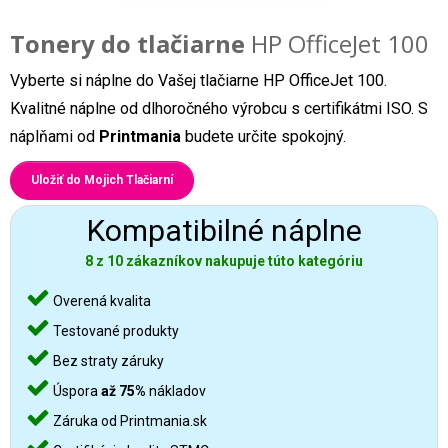
Tonery do tlačiarne
HP OfficeJet 100
Vyberte si náplne do Vašej tlačiarne HP OfficeJet 100.
Kvalitné náplne od dlhoročného výrobcu s certifikátmi ISO. S
náplňami od
Printmania
budete určite spokojný.
Uložiť do Mojich Tlačiarní
Kompatibilné náplne
8 z 10 zákazníkov nakupuje túto kategóriu
Overená kvalita
Testované produkty
Bez straty záruky
Úspora
až 75%
nákladov
Záruka od Printmania.sk