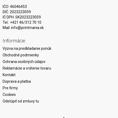
IČO: 46046453
DIČ: 2023223059
IČ DPH: SK2023223059
Tel.: +421 46/312 70 10
Mail:
info@printmania.sk
Informácie
Výzva na predkladanie ponúk
Obchodné podmienky
Ochrana osobných údajov
Reklamácie a vrátenie tovaru
Kontakt
Doprava a platba
Pre firmy
Cookies
Odstúpiť od zmluvy tu