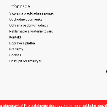
Informácie
Výzva na predkladanie ponúk
Obchodné podmienky
Ochrana osobných údajov
Reklamácie a vrátenie tovaru
Kontakt
Doprava a platba
Pre firmy
Cookies
Odstúpiť od zmluvy tu
ú objednávku! Pre uplatnenie dopravy zadarmo v pokladni použ