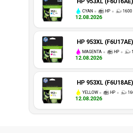
HP 953XL (F6U16AE) 
CYAN
HP
1600 
12.08.2026
HP 953XL (F6U17AE) 
MAGENTA
HP
1
12.08.2026
HP 953XL (F6U18AE) 
YELLOW
HP
160
12.08.2026