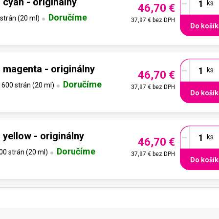
-
cyan - originálny
46,70 €
Doručíme
strán (20 ml)
37,97 €
bez DPH
Do košík
-
magenta - originálny
46,70 €
Doručíme
600 strán (20 ml)
37,97 €
bez DPH
Do košík
-
yellow - originálny
46,70 €
Doručíme
0 strán (20 ml)
37,97 €
bez DPH
Do košík