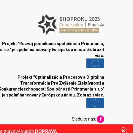
Projekt "Rozvoj podnikania spoločnosti Printmania,
s.r.o." je spolufinancovaný Európskou úniou.
Zobraziť
viac.
Projekt "Optimalizácia Procesov a Digitálna
Transformácia Pre Zvýšenie Efektívnosti a
Konkurencieschopnosti Spoločnosti Printmania s.r.o"
je spolufinancovaný Európskou úniou.
Zobraziť viac.
Sledujte nás:
ite zľavový kupón
DOPRAVA