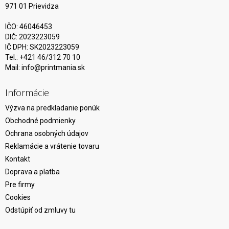
971 01 Prievidza
IČO: 46046453
DIČ: 2023223059
IČ DPH: SK2023223059
Tel.: +421 46/312 70 10
Mail:
info@printmania.sk
Informácie
Výzva na predkladanie ponúk
Obchodné podmienky
Ochrana osobných údajov
Reklamácie a vrátenie tovaru
Kontakt
Doprava a platba
Pre firmy
Cookies
Odstúpiť od zmluvy tu