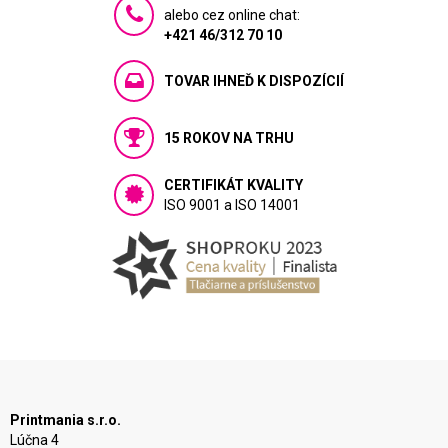
alebo cez online chat:
+421 46/312 70 10
TOVAR IHNEĎ K DISPOZÍCIÍ
15 ROKOV NA TRHU
CERTIFIKÁT KVALITY
ISO 9001 a ISO 14001
Printmania s.r.o.
Lúčna 4