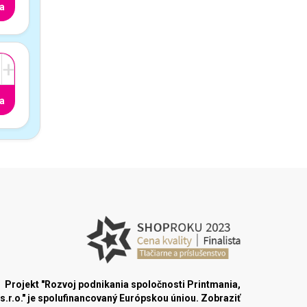
a
+
a
Projekt "Rozvoj podnikania spoločnosti Printmania,
s.r.o." je spolufinancovaný Európskou úniou.
Zobraziť