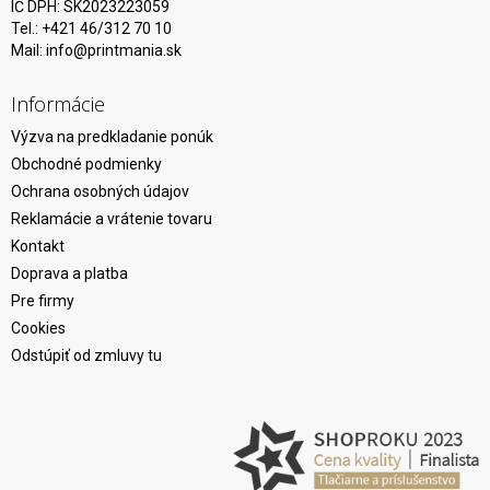
IČ DPH: SK2023223059
Tel.: +421 46/312 70 10
Mail:
info@printmania.sk
Informácie
Výzva na predkladanie ponúk
Obchodné podmienky
Ochrana osobných údajov
Reklamácie a vrátenie tovaru
Kontakt
Doprava a platba
Pre firmy
Cookies
Odstúpiť od zmluvy tu