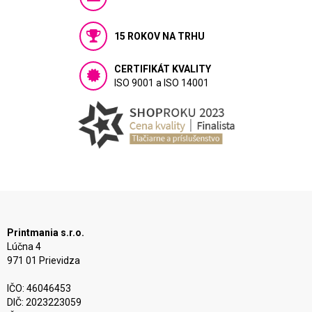
15 ROKOV NA TRHU
CERTIFIKÁT KVALITY
ISO 9001 a ISO 14001
Printmania s.r.o.
Lúčna 4
971 01 Prievidza
IČO: 46046453
DIČ: 2023223059