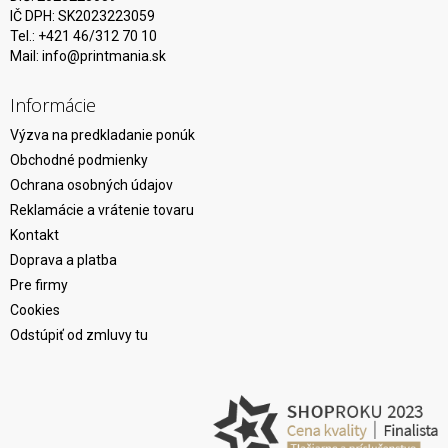
IČ DPH: SK2023223059
Tel.: +421 46/312 70 10
Mail:
info@printmania.sk
Informácie
Výzva na predkladanie ponúk
Obchodné podmienky
Ochrana osobných údajov
Reklamácie a vrátenie tovaru
Kontakt
Doprava a platba
Pre firmy
Cookies
Odstúpiť od zmluvy tu