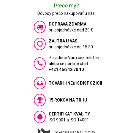
Prečo my?
Dôvody prečo nakupovať u nás:
DOPRAVA ZDARMA
pri objednávke nad 29 €
ZAJTRA U VÁS
pri objednávke do 15:30
Poradíme Vám cez telefón
alebo cez online chat:
+421 46/312 70 10
TOVAR IHNEĎ K DISPOZÍCIÍ
15 ROKOV NA TRHU
CERTIFIKÁT KVALITY
ISO 9001 a ISO 14001