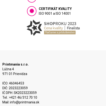
CERTIFIKÁT KVALITY
ISO 9001 a ISO 14001
Printmania s.r.o.
Lúčna 4
971 01 Prievidza
IČO: 46046453
DIČ: 2023223059
IČ DPH: SK2023223059
Tel.: +421 46/312 70 10
Mail:
info@printmania.sk