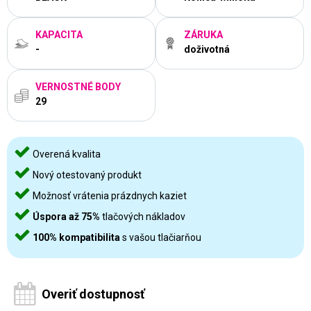
KAPACITA
ZÁRUKA
-
doživotná
VERNOSTNÉ BODY
29
Overená kvalita
Nový otestovaný produkt
Možnosť vrátenia prázdnych kaziet
Úspora až 75%
tlačových nákladov
100% kompatibilita
s vašou tlačiarňou
Overiť dostupnosť