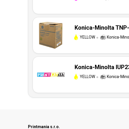
Konica-Minolta TNP-
YELLOW
Konica-Mino
Konica-Minolta IUP23
YELLOW
Konica-Mino
Printmania s.r.o.