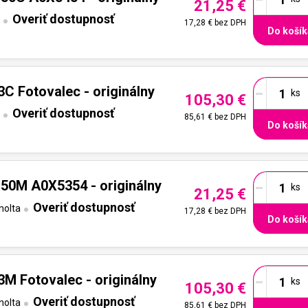
21,25 €
Overiť dostupnosť
17,28 €
bez DPH
Do košík
-
C Fotovalec - originálny
105,30 €
Overiť dostupnosť
85,61 €
bez DPH
Do košík
-
50M A0X5354 - originálny
21,25 €
Overiť dostupnosť
nolta
17,28 €
bez DPH
Do košík
-
3M Fotovalec - originálny
105,30 €
Overiť dostupnosť
nolta
85,61 €
bez DPH