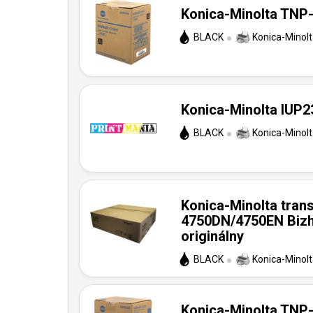
Konica-Minolta TNP-
BLACK
Konica-Minol
Konica-Minolta IUP23
BLACK
Konica-Minol
Konica-Minolta tran
4750DN/4750EN Biz
originálny
BLACK
Konica-Minol
Konica-Minolta TNP-