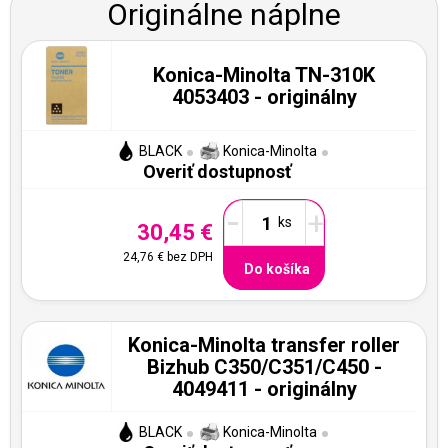
Originálne náplne
Konica-Minolta TN-310K
4053403 - originálny
BLACK
Konica-Minolta
Overiť dostupnosť
-
+
30,45 €
24,76 €
bez DPH
Do košíka
Konica-Minolta transfer roller
Bizhub C350/C351/C450 -
4049411 - originálny
BLACK
Konica-Minolta