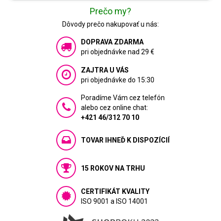
Prečo my?
Dôvody prečo nakupovať u nás:
DOPRAVA ZDARMA
pri objednávke nad 29 €
ZAJTRA U VÁS
pri objednávke do 15:30
Poradíme Vám cez telefón
alebo cez online chat:
+421 46/312 70 10
TOVAR IHNEĎ K DISPOZÍCIÍ
15 ROKOV NA TRHU
CERTIFIKÁT KVALITY
ISO 9001 a ISO 14001