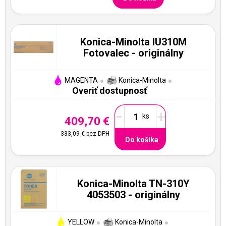
Konica-Minolta IU310M
Fotovalec - originálny
MAGENTA
Konica-Minolta
Overiť dostupnosť
-
+
409,70 €
333,09 €
bez DPH
Do košíka
Konica-Minolta TN-310Y
4053503 - originálny
YELLOW
Konica-Minolta