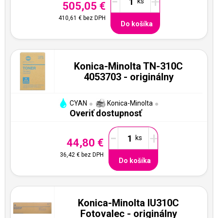
-
+
505,05 €
410,61 €
bez DPH
Do košíka
Konica-Minolta TN-310C
4053703 - originálny
CYAN
Konica-Minolta
Overiť dostupnosť
-
+
44,80 €
36,42 €
bez DPH
Do košíka
Konica-Minolta IU310C
Fotovalec - originálny