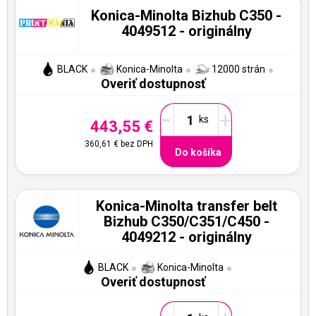
Konica-Minolta Bizhub C350 -
4049512 - originálny
BLACK
Konica-Minolta
12000 strán
Overiť dostupnosť
-
+
443,55 €
360,61 €
bez DPH
Do košíka
Konica-Minolta transfer belt
Bizhub C350/C351/C450 -
4049212 - originálny
BLACK
Konica-Minolta
Overiť dostupnosť