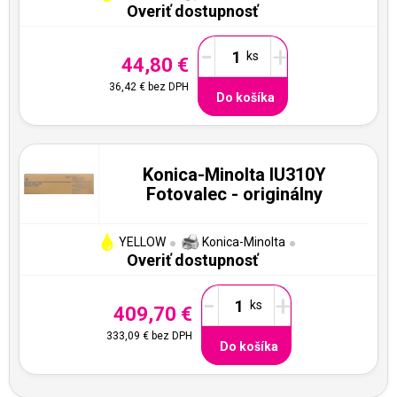
Overiť dostupnosť
-
+
44,80 €
36,42 €
bez DPH
Do košíka
Konica-Minolta IU310Y
Fotovalec - originálny
YELLOW
Konica-Minolta
Overiť dostupnosť
-
+
409,70 €
333,09 €
bez DPH
Do košíka