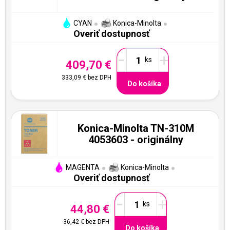
CYAN
Konica-Minolta
Overiť dostupnosť
-
+
409,70 €
333,09 €
bez DPH
Do košíka
Konica-Minolta TN-310M
4053603 - originálny
MAGENTA
Konica-Minolta
Overiť dostupnosť
-
+
44,80 €
36,42 €
bez DPH
Do košíka