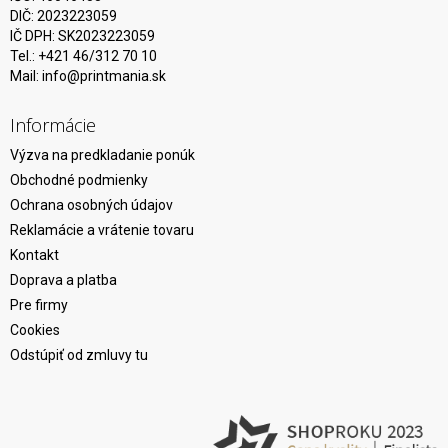
DIČ: 2023223059
IČ DPH: SK2023223059
Tel.: +421 46/312 70 10
Mail:
info@printmania.sk
Informácie
Výzva na predkladanie ponúk
Obchodné podmienky
Ochrana osobných údajov
Reklamácie a vrátenie tovaru
Kontakt
Doprava a platba
Pre firmy
Cookies
Odstúpiť od zmluvy tu