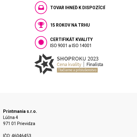
TOVAR IHNEĎ K DISPOZÍCIÍ
15 ROKOV NA TRHU
CERTIFIKÁT KVALITY
ISO 9001 a ISO 14001
Printmania s.r.o.
Lúčna 4
971 01 Prievidza
IČO: 46046453