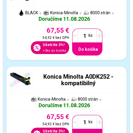
BLACK
Konica-Minolta
8000 strán
Doručíme 11.08.2026
67,55 €
-
+
54,92 €
bez DPH
Ušetríte 3%!
Do košíka
+3ks do košíka
Konica Minolta A0DK252 -
kompatibilný
Konica-Minolta
8000 strán
Doručíme 11.08.2026
67,55 €
-
+
54,92 €
bez DPH
Ušetríte 3%!