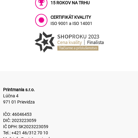
15 ROKOV NA TRHU
CERTIFIKÁT KVALITY
ISO 9001 a ISO 14001
Printmania s.r.o.
Lúčna 4
971 01 Prievidza
IČO: 46046453
DIČ: 2023223059
IČ DPH: SK2023223059
Tel.: +421 46/312 70 10