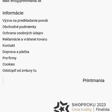
Mail:
info@printmania.sk
Informácie
Výzva na predkladanie ponúk
Obchodné podmienky
Ochrana osobných údajov
Reklamácie a vrátenie tovaru
Kontakt
Doprava a platba
Pre firmy
Cookies
Odstúpiť od zmluvy tu
Printmania