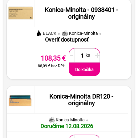
Konica-Minolta - 0938401 -
originálny
BLACK
Konica-Minolta
Overiť dostupnosť
-
+
108,35 €
88,09 €
bez DPH
Do košíka
Konica-Minolta DR120 -
originálny
Konica-Minolta
Doručíme 12.08.2026