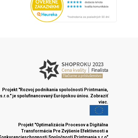
Projekt "Rozvoj podnikania spoločnosti Printmania,
s.r.o." je spolufinancovaný Európskou úniou.
Zobraziť
viac.
Projekt "Optimalizácia Procesov a Digitálna
Transformácia Pre Zvýšenie Efektívnosti a
Konkurencieschopnosti Spoločnosti Printmania s.r.o"