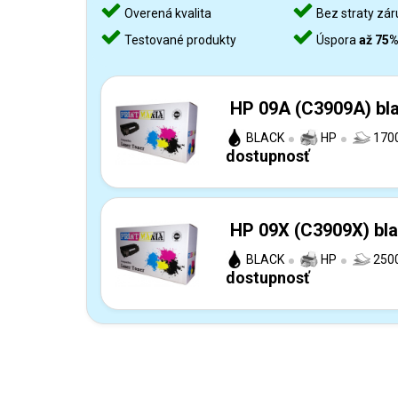
Overená kvalita
Bez straty zár
Testované produkty
Úspora
až 75
HP 09A (C3909A) bla
BLACK
HP
1700
dostupnosť
HP 09X (C3909X) bla
BLACK
HP
2500
dostupnosť