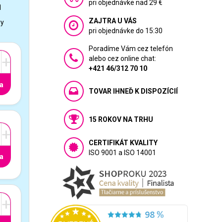
pri objednávke nad 29 €
1
ZAJTRA U VÁS
vy
pri objednávke do 15:30
Poradíme Vám cez telefón
+
alebo cez online chat:
+421 46/312 70 10
a
TOVAR IHNEĎ K DISPOZÍCIÍ
15 ROKOV NA TRHU
+
CERTIFIKÁT KVALITY
ISO 9001 a ISO 14001
a
+