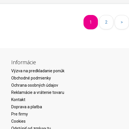
1
2
>
Informácie
Výzva na predkladanie ponúk
Obchodné podmienky
Ochrana osobných údajov
Reklamácie a vrátenie tovaru
Kontakt
Doprava a platba
Pre firmy
Cookies
Odstúpiť od zmluvy tu