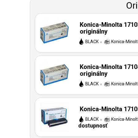
Or
Konica-Minolta 1710
originálny
BLACK
Konica-Minol
Konica-Minolta 1710
originálny
BLACK
Konica-Minol
Konica-Minolta 17105
BLACK
Konica-Minol
dostupnosť