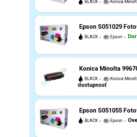
BLACK
Konica-Minol
Epson S051029 Fotov
Dor
BLACK
Epson
Konica Minolta 9967
BLACK
Konica-Minol
dostupnosť
Epson S051055 Fotov
Ove
BLACK
Epson