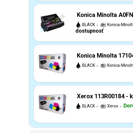
Konica Minolta A0FN
BLACK
Konica-Minol
dostupnosť
Konica Minolta 1710
BLACK
Konica-Minol
Xerox 113R00184 - k
Dor
BLACK
Xerox