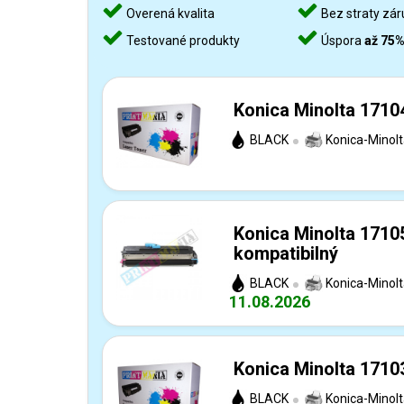
Overená kvalita
Bez straty zár
Testované produkty
Úspora
až 75
Konica Minolta 1710
BLACK
Konica-Minol
Konica Minolta 1710
kompatibilný
BLACK
Konica-Minol
11.08.2026
Konica Minolta 1710
BLACK
Konica-Minol