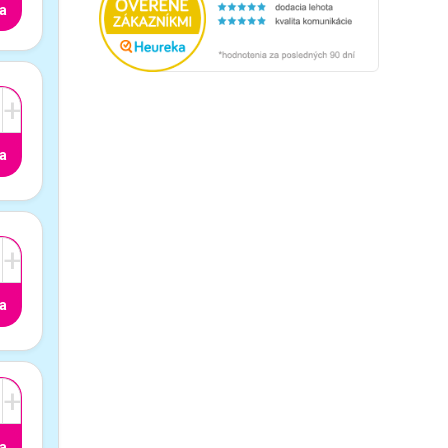
a
+
a
+
a
+
a