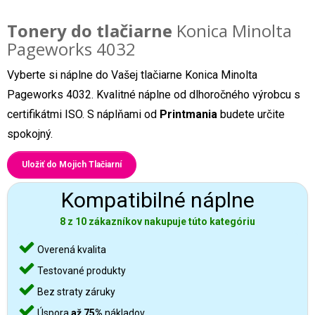
Tonery do tlačiarne
Konica Minolta
Pageworks 4032
Vyberte si náplne do Vašej tlačiarne Konica Minolta
Pageworks 4032. Kvalitné náplne od dlhoročného výrobcu s
certifikátmi ISO. S náplňami od
Printmania
budete určite
spokojný.
Uložiť do Mojich Tlačiarní
Kompatibilné náplne
8 z 10 zákazníkov nakupuje túto kategóriu
Overená kvalita
Testované produkty
Bez straty záruky
Úspora
až 75%
nákladov