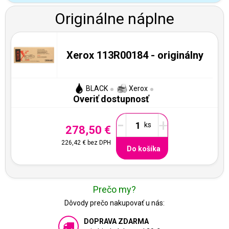
Originálne náplne
Xerox 113R00184 - originálny
BLACK
Xerox
Overiť dostupnosť
-
+
278,50 €
226,42 €
bez DPH
Do košíka
Prečo my?
Dôvody prečo nakupovať u nás:
DOPRAVA ZDARMA