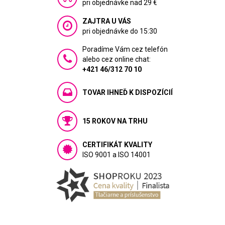
pri objednávke nad 29 €
ZAJTRA U VÁS
pri objednávke do 15:30
Poradíme Vám cez telefón
alebo cez online chat:
+421 46/312 70 10
TOVAR IHNEĎ K DISPOZÍCIÍ
15 ROKOV NA TRHU
CERTIFIKÁT KVALITY
ISO 9001 a ISO 14001