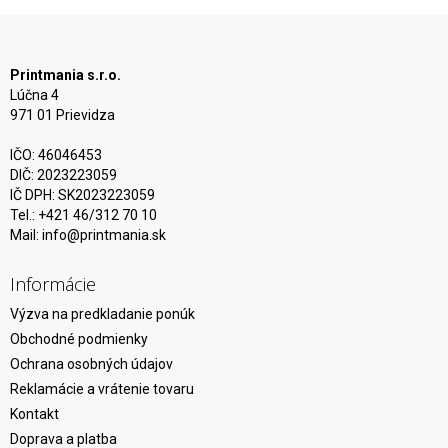
Printmania s.r.o.
Lúčna 4
971 01 Prievidza
IČO: 46046453
DIČ: 2023223059
IČ DPH: SK2023223059
Tel.: +421 46/312 70 10
Mail:
info@printmania.sk
Informácie
Výzva na predkladanie ponúk
Obchodné podmienky
Ochrana osobných údajov
Reklamácie a vrátenie tovaru
Kontakt
Doprava a platba