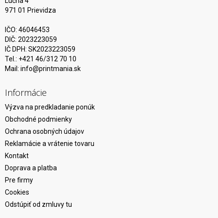
Lúčna 4
971 01 Prievidza
IČO: 46046453
DIČ: 2023223059
IČ DPH: SK2023223059
Tel.: +421 46/312 70 10
Mail:
info@printmania.sk
Informácie
Výzva na predkladanie ponúk
Obchodné podmienky
Ochrana osobných údajov
Reklamácie a vrátenie tovaru
Kontakt
Doprava a platba
Pre firmy
Cookies
Odstúpiť od zmluvy tu