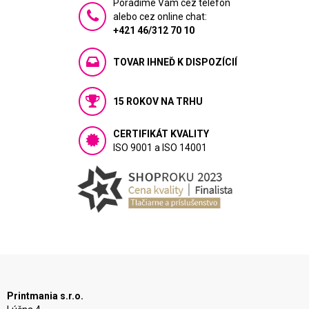
Poradíme Vám cez telefón
alebo cez online chat:
+421 46/312 70 10
TOVAR IHNEĎ K DISPOZÍCIÍ
15 ROKOV NA TRHU
CERTIFIKÁT KVALITY
ISO 9001 a ISO 14001
Printmania s.r.o.