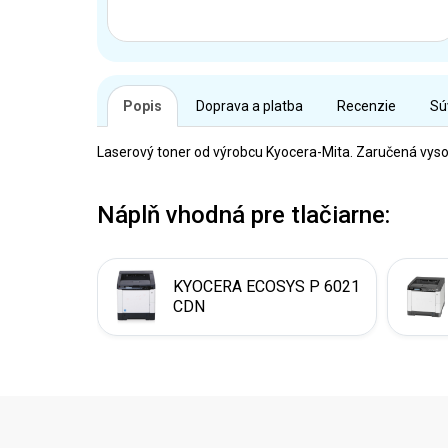
Popis
Doprava a platba
Recenzie
Sú
Laserový toner od výrobcu Kyocera-Mita. Zaručená vysok
Náplň vhodná pre tlačiarne:
KYOCERA ECOSYS P 6021
CDN