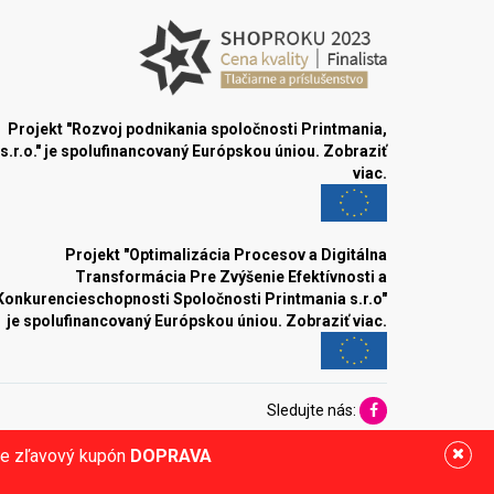
Projekt "Rozvoj podnikania spoločnosti Printmania,
s.r.o." je spolufinancovaný Európskou úniou.
Zobraziť
viac.
Projekt "Optimalizácia Procesov a Digitálna
Transformácia Pre Zvýšenie Efektívnosti a
Konkurencieschopnosti Spoločnosti Printmania s.r.o"
je spolufinancovaný Európskou úniou.
Zobraziť viac.
Sledujte nás:
ite zľavový kupón
DOPRAVA