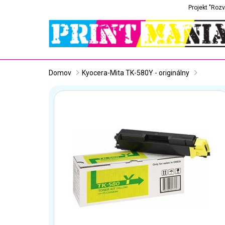
Projekt "Rozv
Domov
Kyocera-Mita TK-580Y - originálny