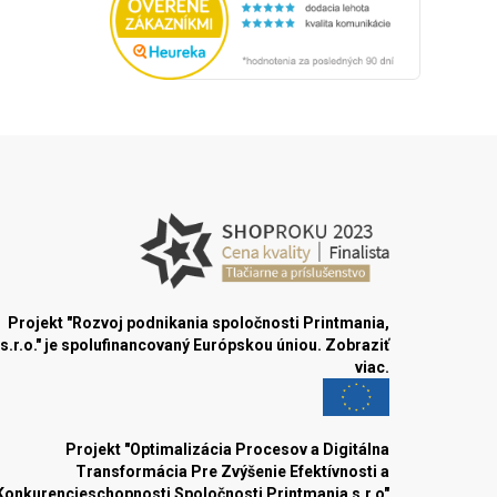
Projekt "Rozvoj podnikania spoločnosti Printmania,
s.r.o." je spolufinancovaný Európskou úniou.
Zobraziť
viac.
Projekt "Optimalizácia Procesov a Digitálna
Transformácia Pre Zvýšenie Efektívnosti a
Konkurencieschopnosti Spoločnosti Printmania s.r.o"