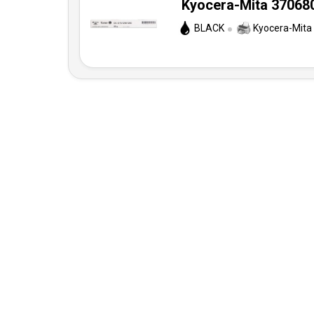
Kyocera-Mita 370680
BLACK
Kyocera-Mita