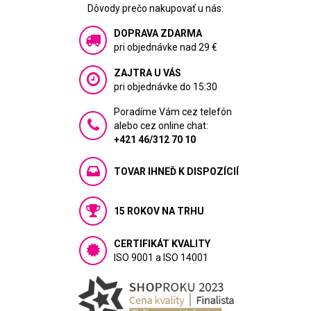
Dôvody prečo nakupovať u nás:
DOPRAVA ZDARMA
pri objednávke nad 29 €
ZAJTRA U VÁS
pri objednávke do 15:30
Poradíme Vám cez telefón
alebo cez online chat:
+421 46/312 70 10
TOVAR IHNEĎ K DISPOZÍCIÍ
15 ROKOV NA TRHU
CERTIFIKÁT KVALITY
ISO 9001 a ISO 14001