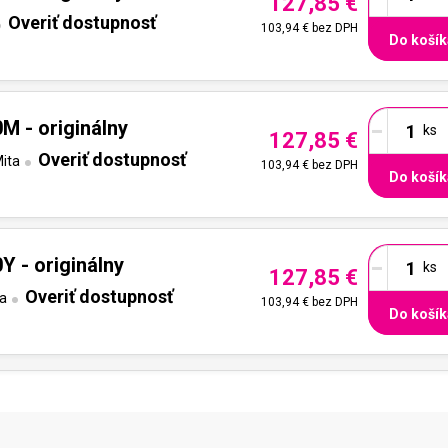
127,85 €
Overiť dostupnosť
103,94 €
bez DPH
Do košík
-
M - originálny
127,85 €
Overiť dostupnosť
ita
103,94 €
bez DPH
Do košík
-
Y - originálny
127,85 €
Overiť dostupnosť
a
103,94 €
bez DPH
Do košík