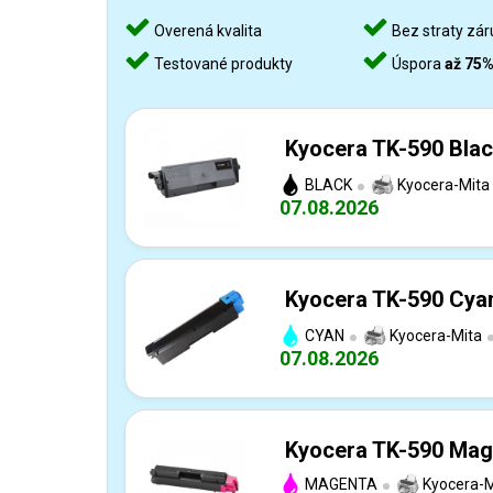
Overená kvalita
Bez straty zár
Testované produkty
Úspora
až 75
Kyocera TK-590 Blac
BLACK
Kyocera-Mita
07.08.2026
Kyocera TK-590 Cyan
CYAN
Kyocera-Mita
07.08.2026
Kyocera TK-590 Mage
MAGENTA
Kyocera-M