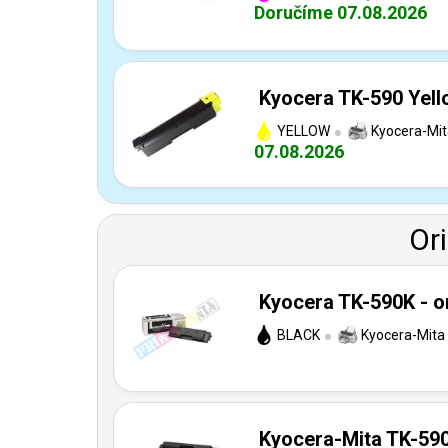
Doručíme 07.08.2026
Kyocera TK-590 Yell
YELLOW
Kyocera-Mit
07.08.2026
Or
Kyocera TK-590K - or
BLACK
Kyocera-Mita
Kyocera-Mita TK-590