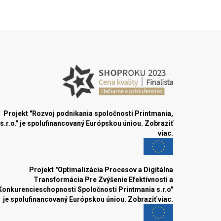
Projekt "Rozvoj podnikania spoločnosti Printmania,
s.r.o." je spolufinancovaný Európskou úniou.
Zobraziť
viac.
Projekt "Optimalizácia Procesov a Digitálna
Transformácia Pre Zvýšenie Efektívnosti a
Konkurencieschopnosti Spoločnosti Printmania s.r.o"
je spolufinancovaný Európskou úniou.
Zobraziť viac.