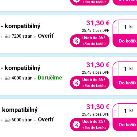
+3ks do košíka
31,30 €
-
- kompatibilný
25,45 €
bez DPH
Overiť
7200 strán
Ušetríte 3%!
Do košík
+3ks do košíka
31,30 €
-
- kompatibilný
25,45 €
bez DPH
Doručíme
4000 strán
Ušetríte 3%!
Do košík
+3ks do košíka
31,30 €
-
- kompatibilný
25,45 €
bez DPH
Overiť
6000 strán
Ušetríte 3%!
Do košík
+3ks do košíka