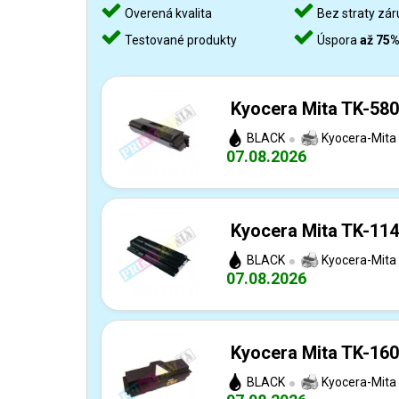
Overená kvalita
Bez straty zár
Testované produkty
Úspora
až 75
Kyocera Mita TK-580
BLACK
Kyocera-Mita
07.08.2026
Kyocera Mita TK-114
BLACK
Kyocera-Mita
07.08.2026
Kyocera Mita TK-160
BLACK
Kyocera-Mita