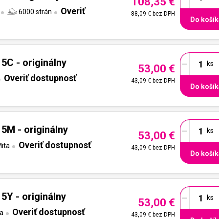
108,35 €
Overiť
6000 strán
88,09 €
bez DPH
Do košík
-
5C - originálny
53,00 €
Overiť dostupnosť
43,09 €
bez DPH
Do košík
-
5M - originálny
53,00 €
Overiť dostupnosť
ita
43,09 €
bez DPH
Do košík
-
5Y - originálny
53,00 €
Overiť dostupnosť
a
43,09 €
bez DPH