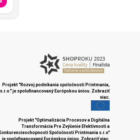
a
Projekt "Rozvoj podnikania spoločnosti Printmania,
s.r.o." je spolufinancovaný Európskou úniou.
Zobraziť
viac.
Projekt "Optimalizácia Procesov a Digitálna
Transformácia Pre Zvýšenie Efektívnosti a
Konkurencieschopnosti Spoločnosti Printmania s.r.o"
je spolufinancovaný Európskou úniou.
Zobraziť viac.