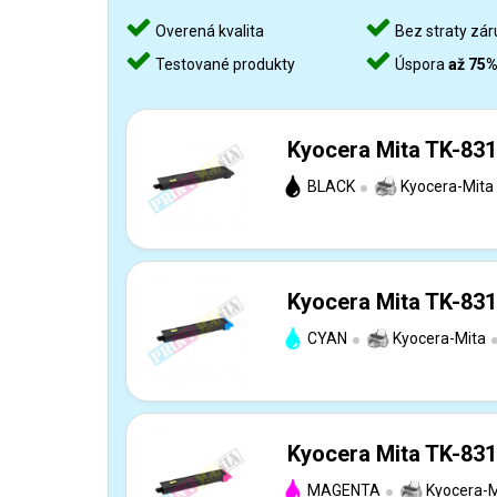
Overená kvalita
Bez straty zár
Testované produkty
Úspora
až 75
Kyocera Mita TK-831
BLACK
Kyocera-Mita
Kyocera Mita TK-831
CYAN
Kyocera-Mita
Kyocera Mita TK-831
MAGENTA
Kyocera-M