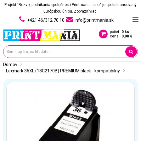
Projekt "Rozvoj podnikania spoločnosti Printmania, s.r.o." je spolufinancovaný
Európskou úniou.
Zobraziť viac.
+421 46/312 70 10
info@printmania.sk
počet:
0 ks
cena:
0,00 €
Domov
Lexmark 36XL (18C2170B) PREMIUM black - kompatibilný