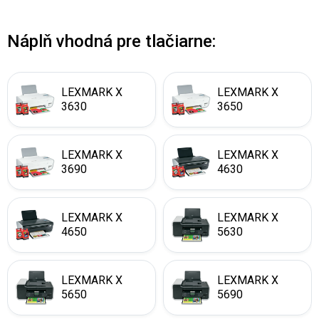
Náplň vhodná pre tlačiarne:
LEXMARK X
LEXMARK X
3630
3650
LEXMARK X
LEXMARK X
3690
4630
LEXMARK X
LEXMARK X
4650
5630
LEXMARK X
LEXMARK X
5650
5690