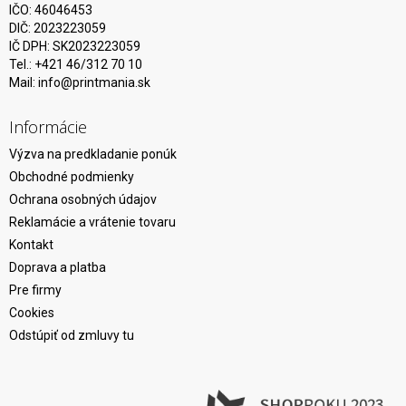
IČO: 46046453
DIČ: 2023223059
IČ DPH: SK2023223059
Tel.: +421 46/312 70 10
Mail:
info@printmania.sk
Informácie
Výzva na predkladanie ponúk
Obchodné podmienky
Ochrana osobných údajov
Reklamácie a vrátenie tovaru
Kontakt
Doprava a platba
Pre firmy
Cookies
Odstúpiť od zmluvy tu