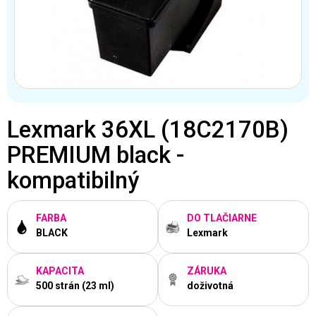
Lexmark 36XL (18C2170B)
PREMIUM black -
kompatibilný
FARBA
DO TLAČIARNE
BLACK
Lexmark
KAPACITA
ZÁRUKA
500 strán (23 ml)
doživotná