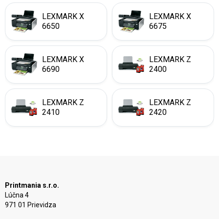
LEXMARK X
LEXMARK X
6650
6675
LEXMARK X
LEXMARK Z
6690
2400
LEXMARK Z
LEXMARK Z
2410
2420
Printmania s.r.o.
Lúčna 4
971 01 Prievidza