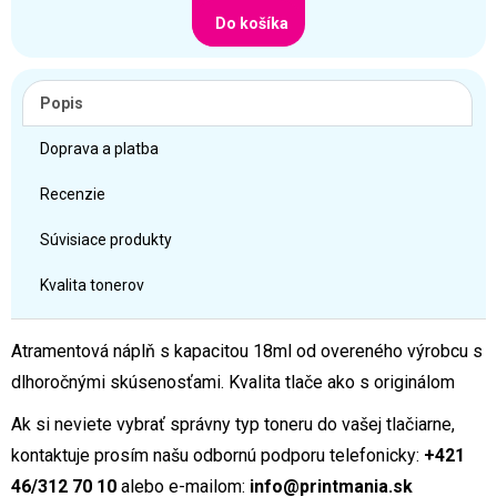
Do košíka
Popis
Doprava a platba
Recenzie
Súvisiace produkty
Kvalita tonerov
Atramentová náplň s kapacitou 18ml od overeného výrobcu s
dlhoročnými skúsenosťami. Kvalita tlače ako s originálom
Ak si neviete vybrať správny typ toneru do vašej tlačiarne,
kontaktuje prosím našu odbornú podporu telefonicky:
+421
46/312 70 10
alebo e-mailom:
info@printmania.sk