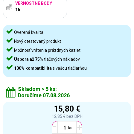
VERNOSTNÉ BODY
16
Overená kvalita
Nový otestovaný produkt
Možnosť vrátenia prázdnych kaziet
Úspora až 75%
tlačových nákladov
100% kompatibilita
s vašou tlačiarňou
Skladom > 5 ks:
Doručíme 07.08.2026
15,80 €
12,85 €
bez DPH
-
+