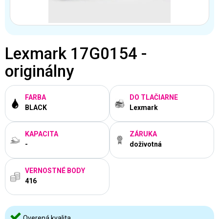
Lexmark 17G0154 -
originálny
FARBA
DO TLAČIARNE
BLACK
Lexmark
KAPACITA
ZÁRUKA
-
doživotná
VERNOSTNÉ BODY
416
Overená kvalita