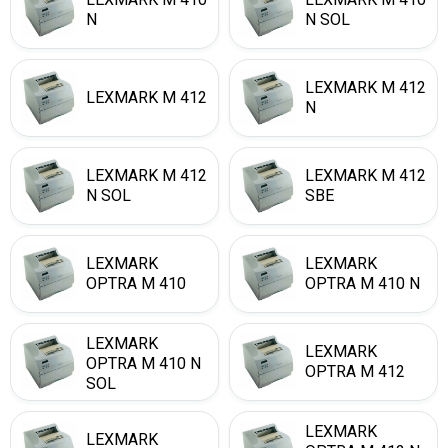
N
N SOL
LEXMARK M 412
LEXMARK M 412
N
LEXMARK M 412
LEXMARK M 412
N SOL
SBE
LEXMARK
LEXMARK
OPTRA M 410
OPTRA M 410 N
LEXMARK
LEXMARK
OPTRA M 410 N
OPTRA M 412
SOL
LEXMARK
LEXMARK