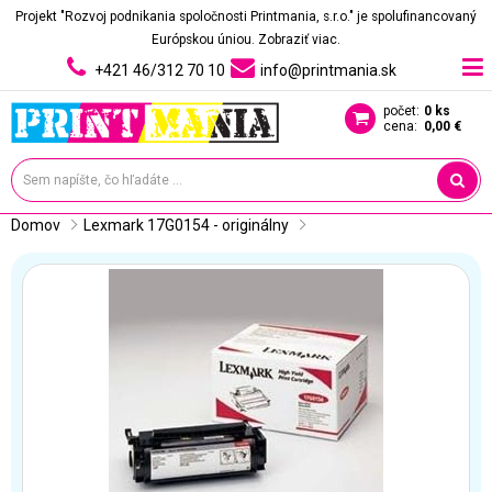
Projekt "Rozvoj podnikania spoločnosti Printmania, s.r.o." je spolufinancovaný
Európskou úniou.
Zobraziť viac.
+421 46/312 70 10
info@printmania.sk
počet:
0 ks
cena:
0,00 €
Domov
Lexmark 17G0154 - originálny