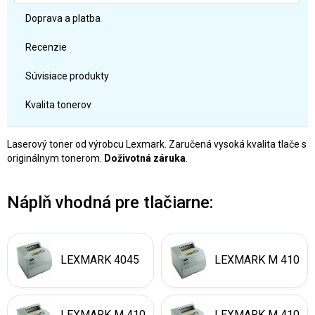
Doprava a platba
Recenzie
Súvisiace produkty
Kvalita tonerov
Laserový toner od výrobcu Lexmark. Zaručená vysoká kvalita tlače s
originálnym tonerom.
Doživotná záruka
.
Náplň vhodná pre tlačiarne:
LEXMARK 4045
LEXMARK M 410
LEXMARK M 410
LEXMARK M 410