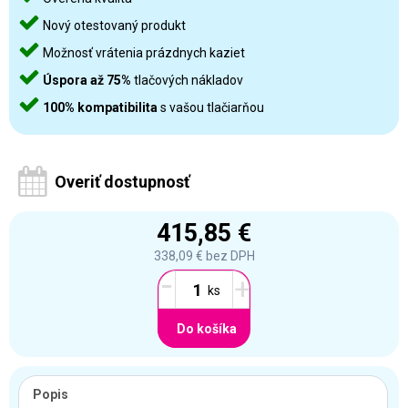
Nový otestovaný produkt
Možnosť vrátenia prázdnych kaziet
Úspora až 75%
tlačových nákladov
100% kompatibilita
s vašou tlačiarňou
Overiť dostupnosť
415,85 €
338,09 €
bez DPH
-
+
Do košíka
Popis