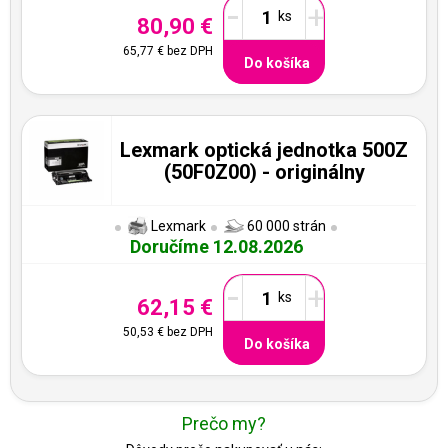
-
+
80,90 €
65,77 €
bez DPH
Do košíka
Lexmark optická jednotka 500Z
(50F0Z00) - originálny
Lexmark
60 000 strán
Doručíme 12.08.2026
-
+
62,15 €
50,53 €
bez DPH
Do košíka
Prečo my?