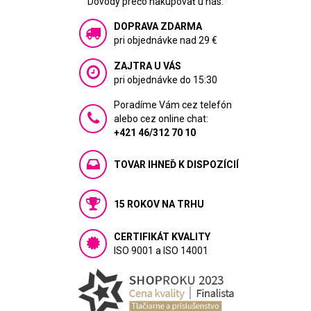
Dôvody prečo nakupovať u nás:
DOPRAVA ZDARMA
pri objednávke nad 29 €
ZAJTRA U VÁS
pri objednávke do 15:30
Poradíme Vám cez telefón
alebo cez online chat:
+421 46/312 70 10
TOVAR IHNEĎ K DISPOZÍCIÍ
15 ROKOV NA TRHU
CERTIFIKÁT KVALITY
ISO 9001 a ISO 14001