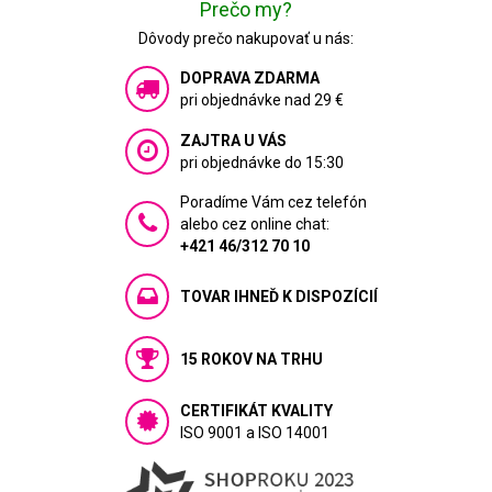
Prečo my?
Dôvody prečo nakupovať u nás:
DOPRAVA ZDARMA
pri objednávke nad 29 €
ZAJTRA U VÁS
pri objednávke do 15:30
Poradíme Vám cez telefón
alebo cez online chat:
+421 46/312 70 10
TOVAR IHNEĎ K DISPOZÍCIÍ
15 ROKOV NA TRHU
CERTIFIKÁT KVALITY
ISO 9001 a ISO 14001