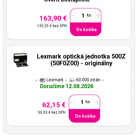
-
+
163,90 €
133,25 €
bez DPH
Do košíka
Lexmark optická jednotka 500Z
(50F0Z00) - originálny
Lexmark
60 000 strán
Doručíme 12.08.2026
-
+
62,15 €
50,53 €
bez DPH
Do košíka