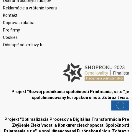
Ochrana osobných údajov
Reklamácie a vrátenie tovaru
Kontakt
Doprava a platba
Pre firmy
Cookies
Odstúpiť od zmluvy tu
Projekt "Rozvoj podnikania spoločnosti Printmania, s.r.o." je
spolufinancovaný Európskou úniou.
Zobraziť viac.
Projekt "Optimalizácia Procesov a Digitálna Transformácia Pre
Zvýšenie Efektívnosti a Konkurencieschopnosti Spoločnosti
Printmania s.r.o" je spolufinancovaný Európskou úniou.
Zobraziť