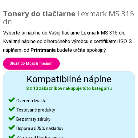
Tonery do tlačiarne
Lexmark MS 315
dn
Vyberte si náplne do Vašej tlačiarne Lexmark MS 315 dn.
Kvalitné náplne od dlhoročného výrobcu s certifikátmi ISO. S
náplňami od
Printmania
budete určite spokojný.
Uložiť do Mojich Tlačiarní
Kompatibilné náplne
8 z 10 zákazníkov nakupuje túto kategóriu
Overená kvalita
Testované produkty
Bez straty záruky
Úspora
až 75%
nákladov
Záruka od Printmania.sk