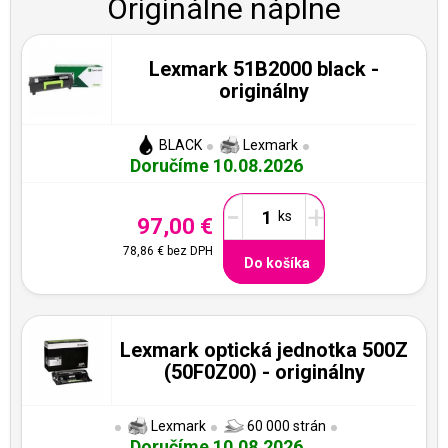
Originálne náplne
Lexmark 51B2000 black -
originálny
BLACK
Lexmark
Doručíme 10.08.2026
-
+
97,00 €
78,86 €
bez DPH
Do košíka
Lexmark optická jednotka 500Z
(50F0Z00) - originálny
Lexmark
60 000 strán
Doručíme 10.08.2026