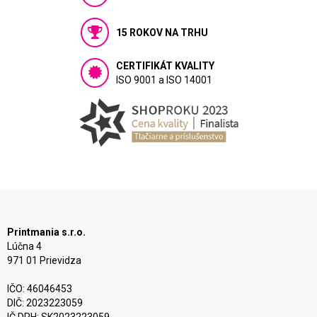
15 ROKOV NA TRHU
CERTIFIKÁT KVALITY
ISO 9001 a ISO 14001
Printmania s.r.o.
Lúčna 4
971 01 Prievidza
IČO: 46046453
DIČ: 2023223059