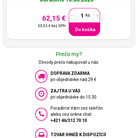
-
+
62,15 €
50,53 €
bez DPH
Do košíka
Prečo my?
Dôvody prečo nakupovať u nás:
DOPRAVA ZDARMA
pri objednávke nad 29 €
ZAJTRA U VÁS
pri objednávke do 15:30
Poradíme Vám cez telefón
alebo cez online chat:
+421 46/312 70 10
TOVAR IHNEĎ K DISPOZÍCIÍ