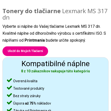
Tonery do tlačiarne
Lexmark MS 317
dn
Vyberte si náplne do Vašej tlačiarne Lexmark MS 317 dn.
Kvalitné náplne od dlhoročného výrobcu s certifikátmi ISO. S
náplňami od
Printmania
budete určite spokojný.
Uložiť do Mojich Tlačiarní
Kompatibilné náplne
8 z 10 zákazníkov nakupuje túto kategóriu
Overená kvalita
Testované produkty
Bez straty záruky
Úspora
až 75%
nákladov
Záruka od Printmania.sk