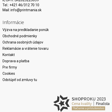
IČ DPH: SK2023223059
Tel.: +421 46/312 70 10
Mail:
info@printmania.sk
Informácie
Výzva na predkladanie ponúk
Obchodné podmienky
Ochrana osobných údajov
Reklamácie a vrátenie tovaru
Kontakt
Doprava a platba
Pre firmy
Cookies
Odstúpiť od zmluvy tu