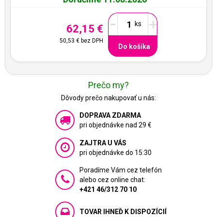
-
+
62,15 €
50,53 €
bez DPH
Do košíka
Prečo my?
Dôvody prečo nakupovať u nás:
DOPRAVA ZDARMA
pri objednávke nad 29 €
ZAJTRA U VÁS
pri objednávke do 15:30
Poradíme Vám cez telefón
alebo cez online chat:
+421 46/312 70 10
TOVAR IHNEĎ K DISPOZÍCIÍ