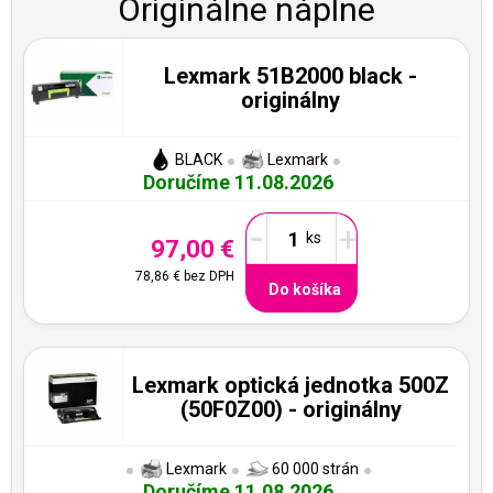
Originálne náplne
Lexmark 51B2000 black -
originálny
BLACK
Lexmark
Doručíme 11.08.2026
-
+
97,00 €
78,86 €
bez DPH
Do košíka
Lexmark optická jednotka 500Z
(50F0Z00) - originálny
Lexmark
60 000 strán
Doručíme 11.08.2026