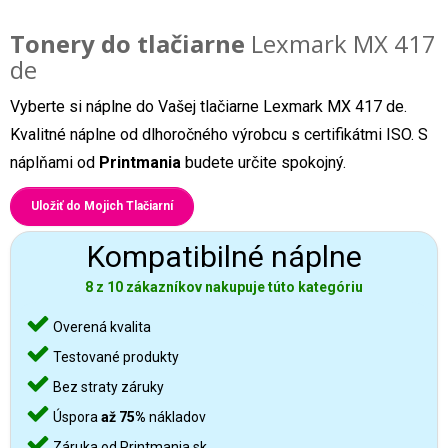
Tonery do tlačiarne
Lexmark MX 417
de
Vyberte si náplne do Vašej tlačiarne Lexmark MX 417 de.
Kvalitné náplne od dlhoročného výrobcu s certifikátmi ISO. S
náplňami od
Printmania
budete určite spokojný.
Uložiť do Mojich Tlačiarní
Kompatibilné náplne
8 z 10 zákazníkov nakupuje túto kategóriu
Overená kvalita
Testované produkty
Bez straty záruky
Úspora
až 75%
nákladov
Záruka od Printmania.sk