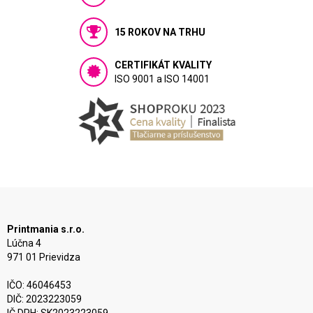
15 ROKOV NA TRHU
CERTIFIKÁT KVALITY
ISO 9001 a ISO 14001
Printmania s.r.o.
Lúčna 4
971 01 Prievidza
IČO: 46046453
DIČ: 2023223059