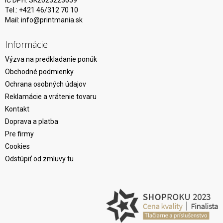
IČ DPH: SK2023223059
Tel.: +421 46/312 70 10
Mail:
info@printmania.sk
Informácie
Výzva na predkladanie ponúk
Obchodné podmienky
Ochrana osobných údajov
Reklamácie a vrátenie tovaru
Kontakt
Doprava a platba
Pre firmy
Cookies
Odstúpiť od zmluvy tu