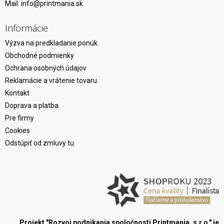
Mail:
info@printmania.sk
Informácie
Výzva na predkladanie ponúk
Obchodné podmienky
Ochrana osobných údajov
Reklamácie a vrátenie tovaru
Kontakt
Doprava a platba
Pre firmy
Cookies
Odstúpiť od zmluvy tu
Projekt "Rozvoj podnikania spoločnosti Printmania, s.r.o." je