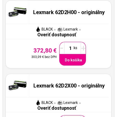
Lexmark 62D2H00 - originálny
BLACK
Lexmark
Overiť dostupnosť
-
+
372,80 €
303,09 €
bez DPH
Do košíka
Lexmark 62D2X00 - originálny
BLACK
Lexmark
Overiť dostupnosť