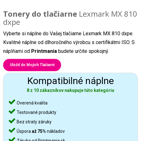
Tonery do tlačiarne
Lexmark MX 810
dxpe
Vyberte si náplne do Vašej tlačiarne Lexmark MX 810 dxpe.
Kvalitné náplne od dlhoročného výrobcu s certifikátmi ISO. S
náplňami od
Printmania
budete určite spokojný.
Uložiť do Mojich Tlačiarní
Kompatibilné náplne
8 z 10 zákazníkov nakupuje túto kategóriu
Overená kvalita
Testované produkty
Bez straty záruky
Úspora
až 75%
nákladov
Záruka od Printmania.sk