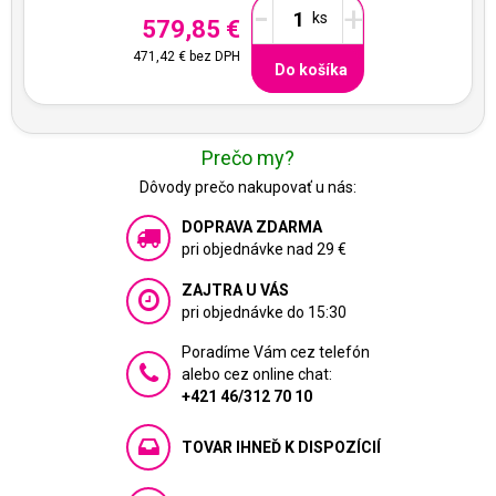
-
+
579,85 €
471,42 €
bez DPH
Do košíka
Prečo my?
Dôvody prečo nakupovať u nás:
DOPRAVA ZDARMA
pri objednávke nad 29 €
ZAJTRA U VÁS
pri objednávke do 15:30
Poradíme Vám cez telefón
alebo cez online chat:
+421 46/312 70 10
TOVAR IHNEĎ K DISPOZÍCIÍ