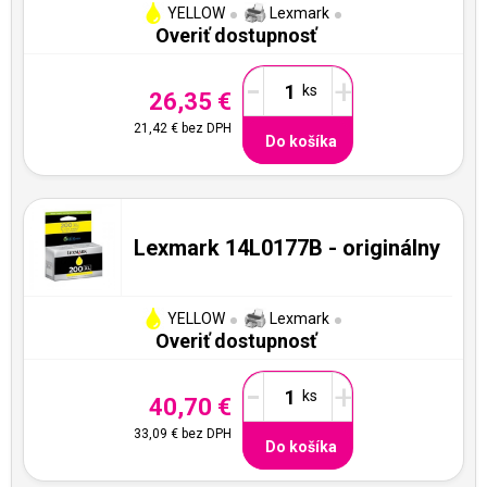
YELLOW
Lexmark
Overiť dostupnosť
-
+
26,35 €
21,42 €
bez DPH
Do košíka
Lexmark 14L0177B - originálny
YELLOW
Lexmark
Overiť dostupnosť
-
+
40,70 €
33,09 €
bez DPH
Do košíka