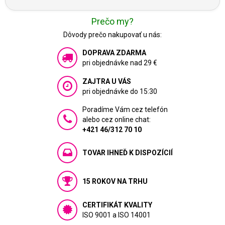
Prečo my?
Dôvody prečo nakupovať u nás:
DOPRAVA ZDARMA
pri objednávke nad 29 €
ZAJTRA U VÁS
pri objednávke do 15:30
Poradíme Vám cez telefón
alebo cez online chat:
+421 46/312 70 10
TOVAR IHNEĎ K DISPOZÍCIÍ
15 ROKOV NA TRHU
CERTIFIKÁT KVALITY
ISO 9001 a ISO 14001