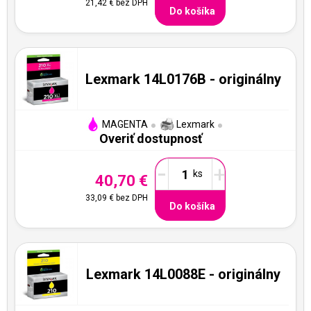
21,42 €
bez DPH
Do košíka
Lexmark 14L0176B - originálny
MAGENTA
Lexmark
Overiť dostupnosť
-
+
40,70 €
33,09 €
bez DPH
Do košíka
Lexmark 14L0088E - originálny