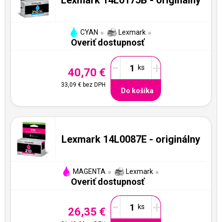
CYAN
Lexmark
Overiť dostupnosť
-
+
40,70 €
33,09 €
bez DPH
Do košíka
Lexmark 14L0087E - originálny
MAGENTA
Lexmark
Overiť dostupnosť
-
+
26,35 €