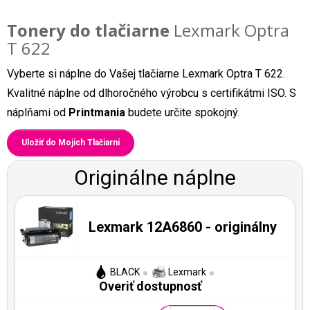
Tonery do tlačiarne
Lexmark Optra
T 622
Vyberte si náplne do Vašej tlačiarne Lexmark Optra T 622.
Kvalitné náplne od dlhoročného výrobcu s certifikátmi ISO. S
náplňami od
Printmania
budete určite spokojný.
Uložiť do Mojich Tlačiarní
Originálne náplne
Lexmark 12A6860 - originálny
BLACK
Lexmark
Overiť dostupnosť