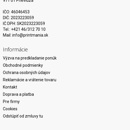
971 01 Prievidza
IČO: 46046453
DIČ: 2023223059
IČ DPH: SK2023223059
Tel.: +421 46/312 70 10
Mail:
info@printmania.sk
Informácie
Výzva na predkladanie ponúk
Obchodné podmienky
Ochrana osobných údajov
Reklamácie a vrátenie tovaru
Kontakt
Doprava a platba
Pre firmy
Cookies
Odstúpiť od zmluvy tu