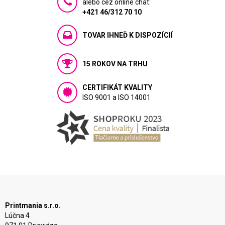
alebo cez online chat:
+421 46/312 70 10
TOVAR IHNEĎ K DISPOZÍCIÍ
15 ROKOV NA TRHU
CERTIFIKÁT KVALITY
ISO 9001 a ISO 14001
Printmania s.r.o.
Lúčna 4