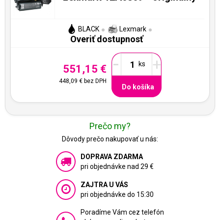
BLACK
Lexmark
Overiť dostupnosť
-
+
551,15 €
448,09 €
bez DPH
Do košíka
Prečo my?
Dôvody prečo nakupovať u nás:
DOPRAVA ZDARMA
pri objednávke nad 29 €
ZAJTRA U VÁS
pri objednávke do 15:30
Poradíme Vám cez telefón