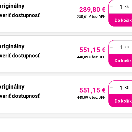
-
riginálny
289,80 €
veriť dostupnosť
235,61 €
bez DPH
Do košík
-
riginálny
551,15 €
veriť dostupnosť
448,09 €
bez DPH
Do košík
-
riginálny
551,15 €
veriť dostupnosť
448,09 €
bez DPH
Do košík