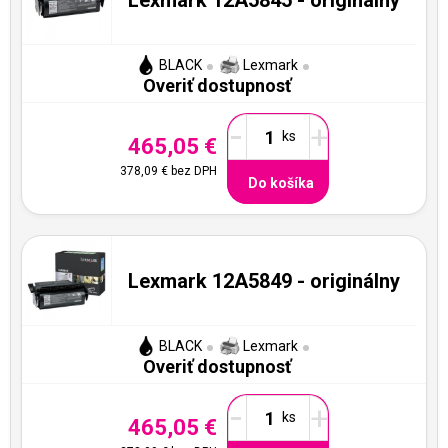
BLACK
Lexmark
Overiť dostupnosť
-
+
465,05 €
378,09 €
bez DPH
Do košíka
Lexmark 12A5849 - originálny
BLACK
Lexmark
Overiť dostupnosť
-
+
465,05 €