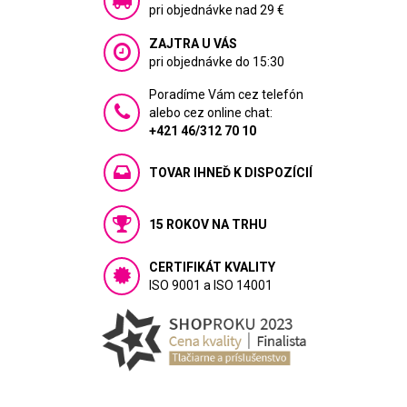
pri objednávke nad 29 €
ZAJTRA U VÁS
pri objednávke do 15:30
Poradíme Vám cez telefón
alebo cez online chat:
+421 46/312 70 10
TOVAR IHNEĎ K DISPOZÍCIÍ
15 ROKOV NA TRHU
CERTIFIKÁT KVALITY
ISO 9001 a ISO 14001