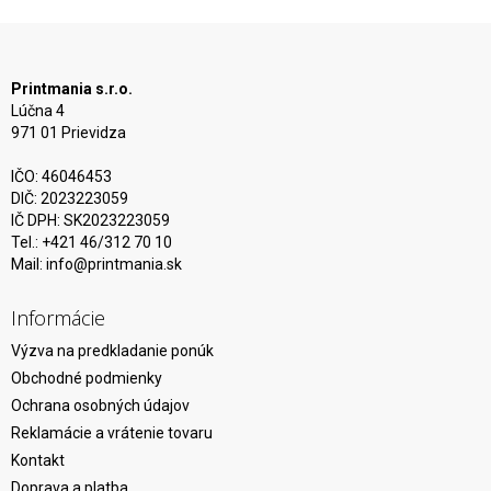
Printmania s.r.o.
Lúčna 4
971 01 Prievidza
IČO: 46046453
DIČ: 2023223059
IČ DPH: SK2023223059
Tel.: +421 46/312 70 10
Mail:
info@printmania.sk
Informácie
Výzva na predkladanie ponúk
Obchodné podmienky
Ochrana osobných údajov
Reklamácie a vrátenie tovaru
Kontakt
Doprava a platba