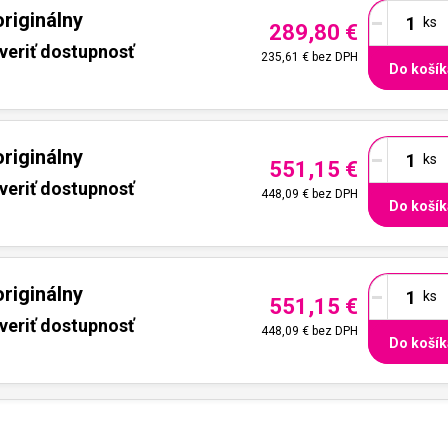
-
riginálny
289,80 €
veriť dostupnosť
235,61 €
bez DPH
Do košík
-
riginálny
551,15 €
veriť dostupnosť
448,09 €
bez DPH
Do košík
-
riginálny
551,15 €
veriť dostupnosť
448,09 €
bez DPH
Do košík