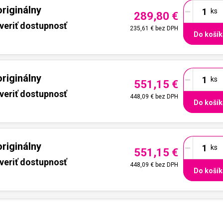
-
riginálny
289,80 €
veriť dostupnosť
235,61 €
bez DPH
Do košík
-
riginálny
551,15 €
veriť dostupnosť
448,09 €
bez DPH
Do košík
-
riginálny
551,15 €
veriť dostupnosť
448,09 €
bez DPH
Do košík